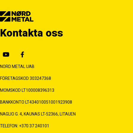
Kontakta oss
NORD METAL UAB
FÖRETAGSKOD 303247368
MOMSKOD LT100008396313
BANKKONTO LT434010051001923908
NAGLIO G. 4, KAUNAS LT-52366, LITAUEN
TELEFON: +370 37 240101