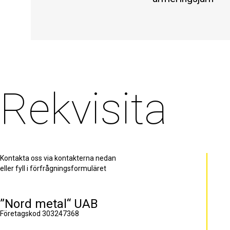
Rekvisita
Kontakta oss via kontakterna nedan
eller fyll i förfrågningsformuläret
”Nord metal“ UAB
Företagskod 303247368