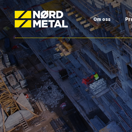
Om oss
Pr