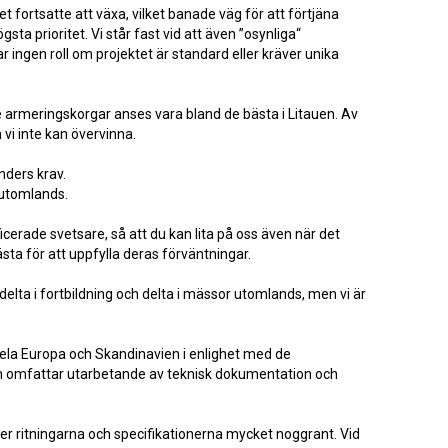
 fortsatte att växa, vilket banade väg för att förtjäna
ta prioritet. Vi står fast vid att även ”osynliga“
ingen roll om projektet är standard eller kräver unika
 armeringskorgar anses vara bland de bästa i Litauen. Av
 vi inte kan övervinna.
nders krav.
h utomlands.
cerade svetsare, så att du kan lita på oss även när det
sta för att uppfylla deras förväntningar.
delta i fortbildning och delta i mässor utomlands, men vi är
hela Europa och Skandinavien i enlighet med de
 som omfattar utarbetande av teknisk dokumentation och
er ritningarna och specifikationerna mycket noggrant. Vid