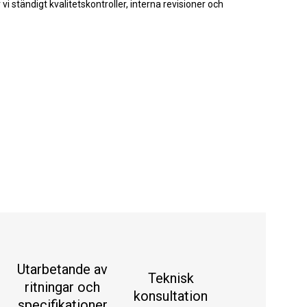
i ständigt kvalitetskontroller, interna revisioner och
Utarbetande av
Teknisk
ritningar och
konsultation
specifikationer