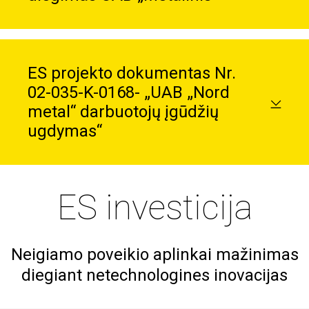
ES projekto dokumentas Nr.
02-035-K-0168- „UAB „Nord
metal“ darbuotojų įgūdžių
ugdymas“
ES investicija
Neigiamo poveikio aplinkai mažinimas
diegiant netechnologines inovacijas