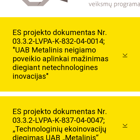
ES projekto dokumentas Nr.
03.3.2-LVPA-K-832-04-0014;
"UAB Metalinis neigiamo
poveikio aplinkai mažinimas
diegiant netechnologines
inovacijas"
ES projekto dokumentas Nr.
03.3.2-LVPA-K-837-04-0047;
„Technologinių ekoinovacijų
diegimas UAB „Metalinis“