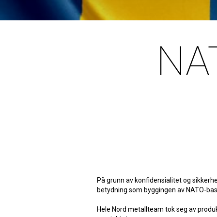
NAT
På grunn av konfidensialitet og sikkerhet
betydning som byggingen av NATO-base
Hele Nord metallteam tok seg av produk