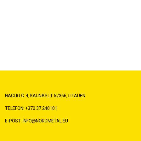
NAGLIO G. 4, KAUNAS LT-52366, LITAUEN
TELEFON: +370 37 240101
E-POST: INFO@NORDMETAL.EU