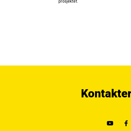
prosjektet.
Kontakte