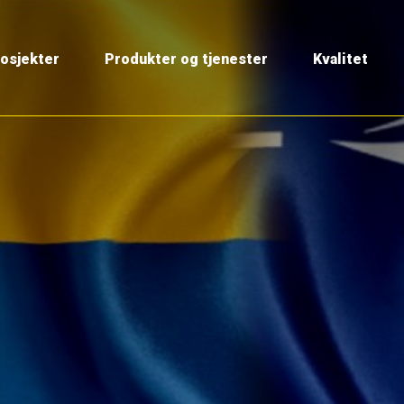
osjekter
Produkter og tjenester
Kvalitet