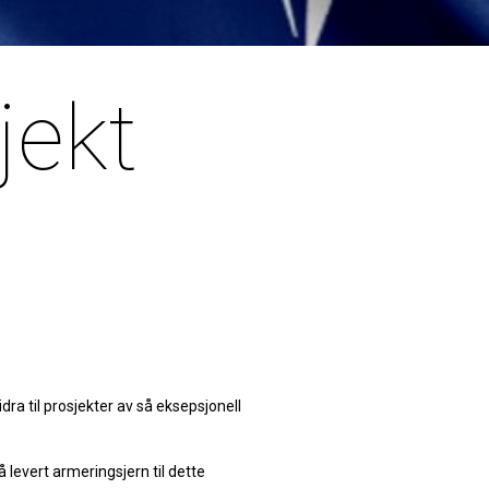
jekt
dra til prosjekter av så eksepsjonell
evert armeringsjern til dette